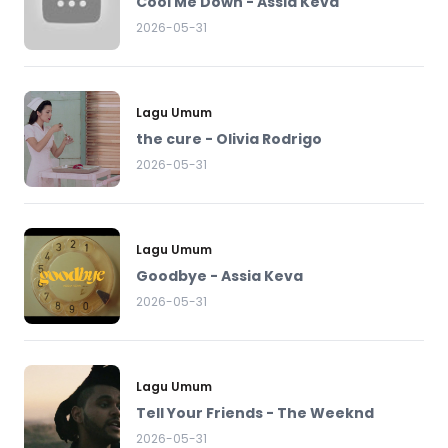
Cool Me Down - Assia Keva
2026-05-31
Lagu Umum
the cure - Olivia Rodrigo
2026-05-31
Lagu Umum
Goodbye - Assia Keva
2026-05-31
Lagu Umum
Tell Your Friends - The Weeknd
2026-05-31