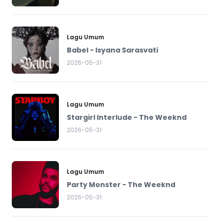
Lagu Umum
Babel - Isyana Sarasvati
2026-05-31
Lagu Umum
Stargirl Interlude - The Weeknd
2026-05-31
Lagu Umum
Party Monster - The Weeknd
2026-05-31