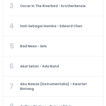
3
Oscar In The Riverbed - brotherkenzie
4
Hati Sebagai Hamba - Edward Chen
5
Bad News - Eels
6
Akal Sehat - Ada Band
7
Abu Nawas (Instrumentalia) - Kwartet
Bintang