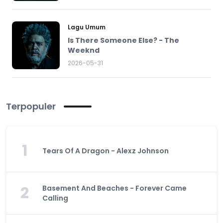
Lagu Umum
Is There Someone Else? - The
Weeknd
2026-05-31
Terpopuler
1
Tears Of A Dragon - Alexz Johnson
2
Basement And Beaches - Forever Came
Calling