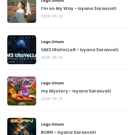
Lagu Umum
I’m on My Way - Isyana Sarasvati
2026-05-31
Lagu Umum
tiM3 tRaVeLLeR - Isyana Sarasvati
2026-05-31
Lagu Umum
my Mystery - Isyana Sarasvati
2026-05-31
Lagu Umum
BURN - Isyana Sarasvati