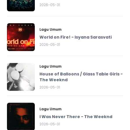
2026-05-31
Lagu Umum
World on Fire! - Isyana Sarasvati
2026-05-31
Lagu Umum
House of Balloons / Glass Table Girls -
The Weeknd
2026-05-31
Lagu Umum
I Was Never There - The Weeknd
2026-05-31