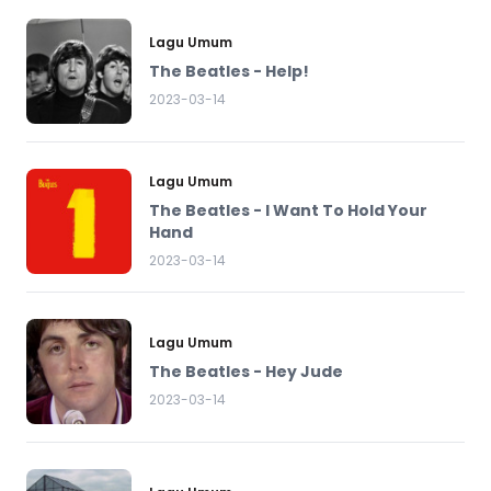
Lagu Umum
The Beatles - Help!
2023-03-14
Lagu Umum
The Beatles - I Want To Hold Your
Hand
2023-03-14
Lagu Umum
The Beatles - Hey Jude
2023-03-14