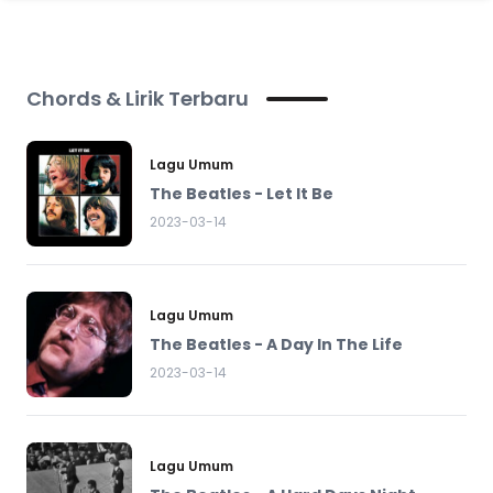
Chords & Lirik Terbaru
Lagu Umum
The Beatles - Let It Be
2023-03-14
Lagu Umum
The Beatles - A Day In The Life
2023-03-14
Lagu Umum