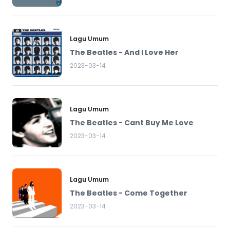
Lagu Umum
The Beatles - And I Love Her
2023-03-14
Lagu Umum
The Beatles - Cant Buy Me Love
2023-03-14
Lagu Umum
The Beatles - Come Together
2023-03-14