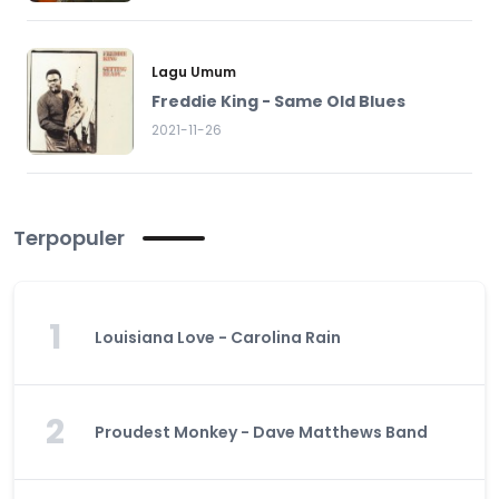
Lagu Umum
Freddie King - Same Old Blues
2021-11-26
Terpopuler
1
Louisiana Love - Carolina Rain
2
Proudest Monkey - Dave Matthews Band