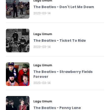
Lagu Umum
The Beatles - Don't Let Me Down
2023-03-14
Lagu Umum
The Beatles - Ticket To Ride
2023-03-14
Lagu Umum
The Beatles - Strawberry Fields
Forever
2023-03-14
Lagu Umum
The Beatles - Penny Lane