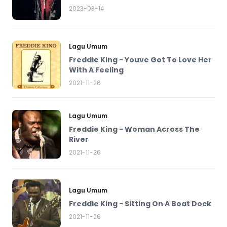
2023-03-14
Lagu Umum
Freddie King - Youve Got To Love Her
With A Feeling
2021-11-26
Lagu Umum
Freddie King - Woman Across The
River
2021-11-26
Lagu Umum
Freddie King - Sitting On A Boat Dock
2021-11-26