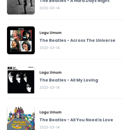
The Beatles - A Hard Days Night
2023-03-14
Lagu Umum
The Beatles - Across The Universe
2023-03-14
Lagu Umum
The Beatles - All My Loving
2023-03-14
Lagu Umum
The Beatles - All You Need Is Love
2023-03-14