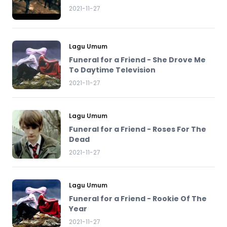
2021-11-27
Lagu Umum
Funeral for a Friend - She Drove Me
To Daytime Television
2021-11-27
Lagu Umum
Funeral for a Friend - Roses For The
Dead
2021-11-27
Lagu Umum
Funeral for a Friend - Rookie Of The
Year
2021-11-27