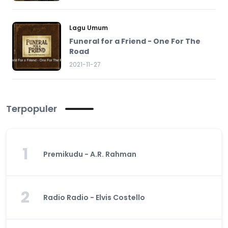
Lagu Umum
Funeral for a Friend - One For The
Road
2021-11-27
Terpopuler
1
Premikudu - A.R. Rahman
2
Radio Radio - Elvis Costello