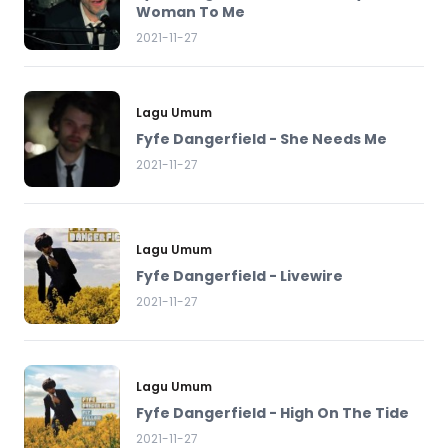
Woman To Me
2021-11-27
Lagu Umum
Fyfe Dangerfield - She Needs Me
2021-11-27
Lagu Umum
Fyfe Dangerfield - Livewire
2021-11-27
Lagu Umum
Fyfe Dangerfield - High On The Tide
2021-11-27