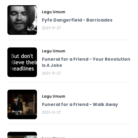
Lagu Umum
Fyfe Dangerfield - Barricades
2021-11-27
Lagu Umum
Funeral for a Friend - Your Revolution
Is A Joke
2021-11-27
Lagu Umum
Funeral for a Friend - Walk Away
2021-11-27