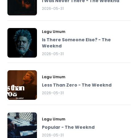
I Was Never There - The Weeknd
2026-05-31
Lagu Umum
Is There Someone Else? - The
Weeknd
2026-05-31
Lagu Umum
Less Than Zero - The Weeknd
2026-05-31
Lagu Umum
Popular - The Weeknd
2026-05-31