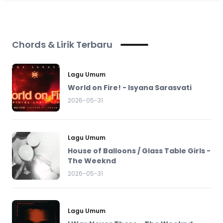
Chords & Lirik Terbaru
Lagu Umum
World on Fire! - Isyana Sarasvati
2026-05-31
Lagu Umum
House of Balloons / Glass Table Girls -
The Weeknd
2026-05-31
Lagu Umum