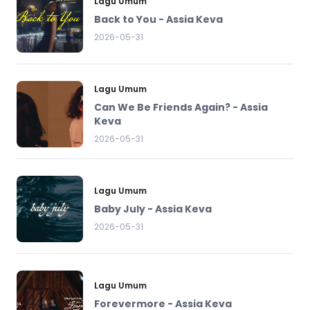
Lagu Umum
Back to You - Assia Keva
2026-05-31
Lagu Umum
Can We Be Friends Again? - Assia
Keva
2026-05-31
Lagu Umum
Baby July - Assia Keva
2026-05-31
Lagu Umum
Forevermore - Assia Keva