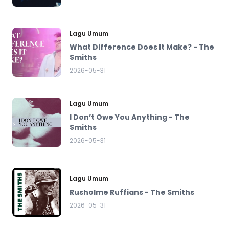
Lagu Umum
What Difference Does It Make? - The
Smiths
2026-05-31
Lagu Umum
I Don’t Owe You Anything - The
Smiths
2026-05-31
Lagu Umum
Rusholme Ruffians - The Smiths
2026-05-31