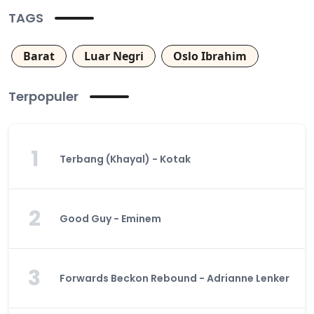
TAGS
Barat
Luar Negri
Oslo Ibrahim
Terpopuler
1
Terbang (Khayal) - Kotak
2
Good Guy - Eminem
3
Forwards Beckon Rebound - Adrianne Lenker