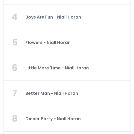
4
Boys Are Fun - Niall Horan
5
Flowers - Niall Horan
6
Little More Time - Niall Horan
7
Better Man - Niall Horan
8
Dinner Party - Niall Horan