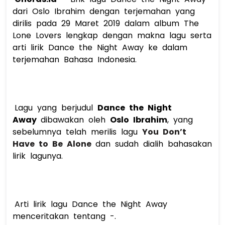
dari Oslo Ibrahim dengan terjemahan yang 
dirilis pada 29 Maret 2019 dalam album The 
Lone Lovers lengkap dengan makna lagu serta 
arti lirik Dance the Night Away ke dalam 
terjemahan Bahasa Indonesia. 
 Lagu yang berjudul 
Dance the Night 
Away 
dibawakan oleh 
Oslo Ibrahim
, yang 
sebelumnya telah merilis lagu 
You Don’t 
Have to Be Alone
dan sudah dialih bahasakan 
lirik lagunya. 
 Arti lirik lagu Dance the Night Away 
menceritakan tentang -. 