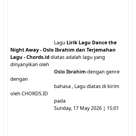
                                    Lagu 
Lirik Lagu Dance the 
Night Away - Oslo Ibrahim dan Terjemahan 
Lagu - Chords.id
 diatas adalah lagu yang 
dinyanyikan oleh

Oslo Ibrahim
 dengan genre  
dengan

                                    bahasa , Lagu diatas di kirim 
oleh CHORDS.ID

                                    pada

                                    Sunday, 17 May 2026 | 15:01
