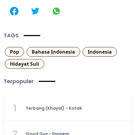
TAGS
Pop
Bahasa Indonesia
Indonesia
Hidayat Suli
Terpopuler
1
Terbang (Khayal) - Kotak
2
Good Guy - Eminem