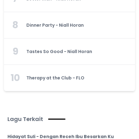
8
Dinner Party - Niall Horan
9
Tastes So Good - Niall Horan
10
Therapy at the Club - FLO
Lagu Terkait
Hidayat Suli - Dengan Receh Ibu Besarkan Ku