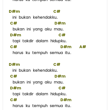
D#m
C#
ini bukan kehendakku..
C#
D#m
bukan ini yang aku mau..
D#m
C#
tapi takdir dalam hidupku..
C#
D#m
A#
harus ku tempuh semua itu..
D#m
C#
ini bukan kehendakku..
C#
D#m
bukan ini yang aku mau..
D#m
C#
tapi takdir dalam hidupku..
C#
D#m
harus ku tempuh semua itu..