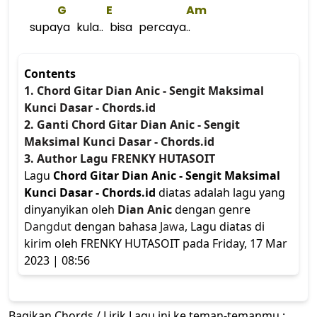
G
E
Am
supaya kula.. bisa percaya..
Contents
1. Chord Gitar Dian Anic - Sengit Maksimal
Kunci Dasar - Chords.id
2. Ganti Chord Gitar Dian Anic - Sengit
Maksimal Kunci Dasar - Chords.id
3. Author Lagu FRENKY HUTASOIT
Lagu
Chord Gitar Dian Anic - Sengit Maksimal
Kunci Dasar - Chords.id
diatas adalah lagu yang
dinyanyikan oleh
Dian Anic
dengan genre
Dangdut
dengan bahasa
Jawa
, Lagu diatas di
kirim oleh FRENKY HUTASOIT pada Friday, 17 Mar
2023 | 08:56
Bagikan Chords / Lirik Lagu ini ke teman-temanmu :