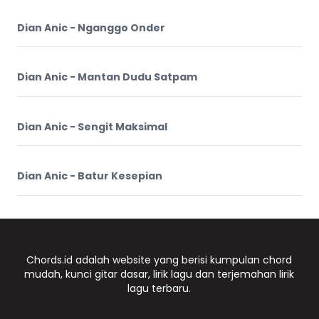
Dian Anic - Nganggo Onder
Dian Anic - Mantan Dudu Satpam
Dian Anic - Sengit Maksimal
Dian Anic - Batur Kesepian
Chords.id adalah website yang berisi kumpulan chord
mudah, kunci gitar dasar, lirik lagu dan terjemahan lirik
lagu terbaru.