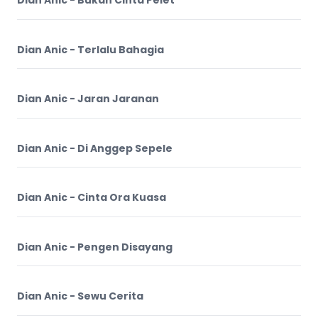
Dian Anic - Bukan Cinta Pelet
Dian Anic - Terlalu Bahagia
Dian Anic - Jaran Jaranan
Dian Anic - Di Anggep Sepele
Dian Anic - Cinta Ora Kuasa
Dian Anic - Pengen Disayang
Dian Anic - Sewu Cerita