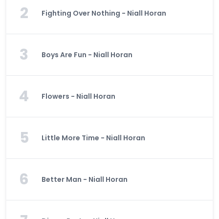
2
Fighting Over Nothing - Niall Horan
3
Boys Are Fun - Niall Horan
4
Flowers - Niall Horan
5
Little More Time - Niall Horan
6
Better Man - Niall Horan