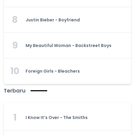
8
Justin Bieber - Boyfriend
9
My Beautiful Woman - Backstreet Boys
10
Foreign Girls - Bleachers
Terbaru
1
I Know It’s Over - The Smiths