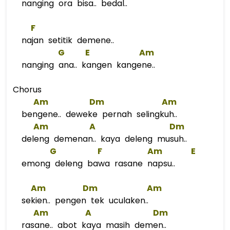
nanging ora bisa.. bedal..
F
najan setitik demene..
G
E
Am
nanging ana.. kangen kangene..
Chorus
Am
Dm
Am
bengene.. deweke pernah selingkuh..
Am
A
Dm
deleng demenan.. kaya deleng musuh..
G
F
Am
E
emong deleng bawa rasane napsu..
Am
Dm
Am
sekien.. pengen tek uculaken..
Am
A
Dm
rasane.. abot kaya masih demen..