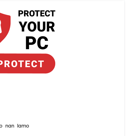
 
to nan lamo