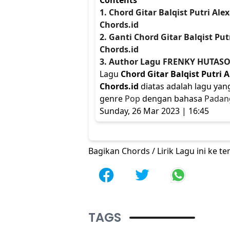
Contents
1. Chord Gitar Balqist Putri Ale
Chords.id
2. Ganti Chord Gitar Balqist Pu
Chords.id
3. Author Lagu FRENKY HUTASO
Lagu
Chord Gitar Balqist Putri 
Chords.id
diatas adalah lagu yan
genre
Pop
dengan bahasa
Padan
Sunday, 26 Mar 2023 | 16:45
Bagikan Chords / Lirik Lagu ini ke 
TAGS