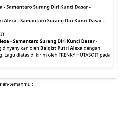
xa - Samantaro Surang Diri Kunci Dasar -
tri Alexa - Samantaro Surang Diri Kunci Dasar -
IT
Alexa - Samantaro Surang Diri Kunci Dasar -
g dinyanyikan oleh
Balqist Putri Alexa
dengan
g
, Lagu diatas di kirim oleh FRENKY HUTASOIT pada
teman-temanmu :