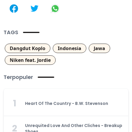
TAGS
Dangdut Koplo
Indonesia
Jawa
Niken feat. Jordie
Terpopuler
1
Heart Of The Country - B.W. Stevenson
2
Unrequited Love And Other Cliches - Breakup
Shoes