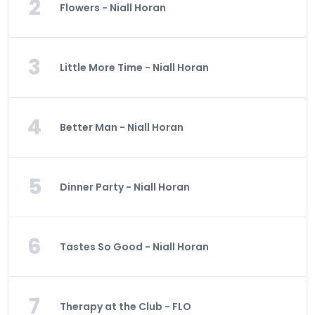
2
Flowers - Niall Horan
3
Little More Time - Niall Horan
4
Better Man - Niall Horan
5
Dinner Party - Niall Horan
6
Tastes So Good - Niall Horan
7
Therapy at the Club - FLO