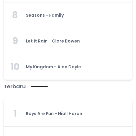
8
Seasons - Family
9
Let It Rain - Clare Bowen
10
My Kingdom - Alan Doyle
Terbaru
1
Boys Are Fun - Niall Horan