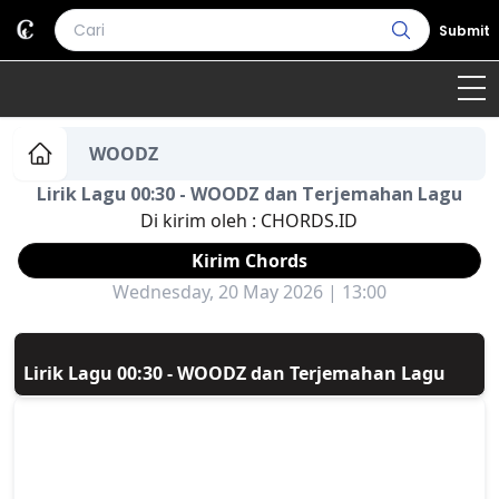
Submit
Home
WOODZ
Lirik Lagu 00:30 - WOODZ dan Terjemahan Lagu
Genre
Country
Bahasa Daerah
Di kirim oleh :
CHORDS.ID
Lagu Umum
Kirim Chords
Wednesday, 20 May 2026 | 13:00
Terjemahan
Daftar Isi
Lirik Lagu 00:30 - WOODZ dan Terjemahan Lagu