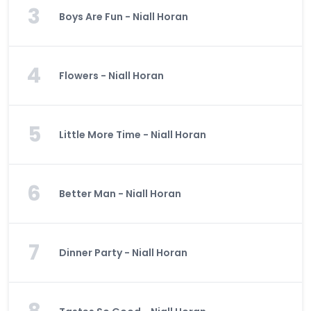
3
Boys Are Fun - Niall Horan
4
Flowers - Niall Horan
5
Little More Time - Niall Horan
6
Better Man - Niall Horan
7
Dinner Party - Niall Horan