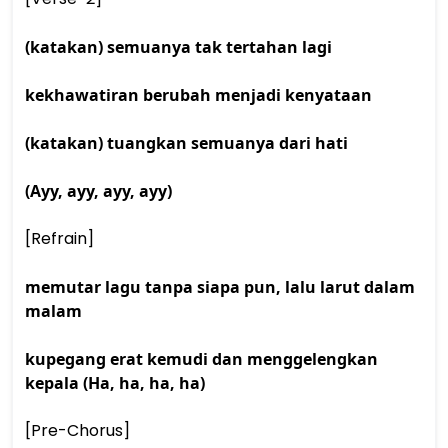
(katakan) semuanya tak tertahan lagi
kekhawatiran berubah menjadi kenyataan
(katakan) tuangkan semuanya dari hati
(Ayy, ayy, ayy, ayy)
[Refrain] 
memutar lagu tanpa siapa pun, lalu larut dalam 
malam
kupegang erat kemudi dan menggelengkan 
kepala (Ha, ha, ha, ha)
[Pre-Chorus] 