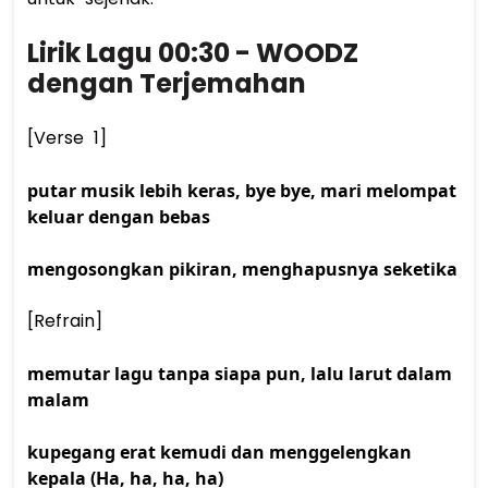
Lirik Lagu 00:30 - WOODZ 
dengan Terjemahan
[Verse 1] 
putar musik lebih keras, bye bye, mari melompat 
keluar dengan bebas
mengosongkan pikiran, menghapusnya seketika
[Refrain] 
memutar lagu tanpa siapa pun, lalu larut dalam 
malam
kupegang erat kemudi dan menggelengkan 
kepala (Ha, ha, ha, ha)