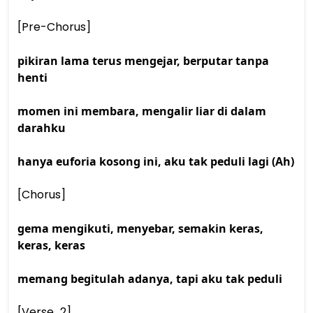
[Pre-Chorus] 
pikiran lama terus mengejar, berputar tanpa 
henti
momen ini membara, mengalir liar di dalam 
darahku
hanya euforia kosong ini, aku tak peduli lagi (Ah)
[Chorus] 
gema mengikuti, menyebar, semakin keras, 
keras, keras
memang begitulah adanya, tapi aku tak peduli
[Verse 2] 