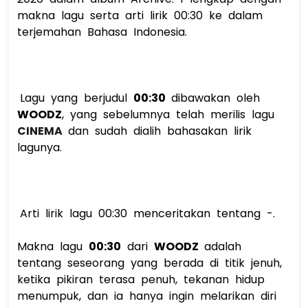
makna lagu serta arti lirik 00:30 ke dalam 
terjemahan Bahasa Indonesia. 
 Lagu yang berjudul 
00:30 
dibawakan oleh 
WOODZ
, yang sebelumnya telah merilis lagu 
CINEMA 
dan sudah dialih bahasakan lirik 
lagunya. 
 Arti lirik lagu 00:30 menceritakan tentang -. 
Makna lagu 
00:30
 dari 
WOODZ
adalah 
tentang seseorang yang berada di titik jenuh, 
ketika pikiran terasa penuh, tekanan hidup 
menumpuk, dan ia hanya ingin melarikan diri 