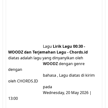
                                    Lagu 
Lirik Lagu 00:30 - 
WOODZ dan Terjemahan Lagu - Chords.id
diatas adalah lagu yang dinyanyikan oleh

WOODZ
 dengan genre  
dengan

                                    bahasa , Lagu diatas di kirim 
oleh CHORDS.ID

                                    pada

                                    Wednesday, 20 May 2026 | 
13:00
