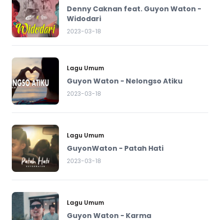
Denny Caknan feat. Guyon Waton -
Widodari
2023-03-18
Lagu Umum
Guyon Waton - Nelongso Atiku
2023-03-18
Lagu Umum
GuyonWaton - Patah Hati
2023-03-18
Lagu Umum
Guyon Waton - Karma