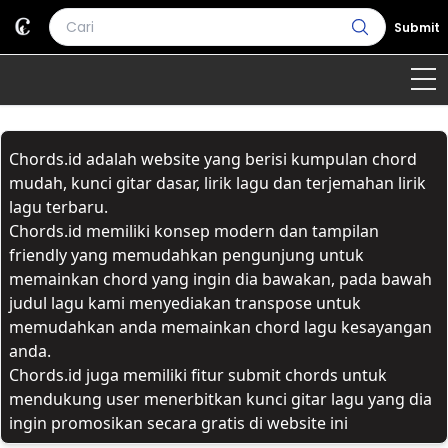
Submit
Home
Chords.id adalah website yang berisi kumpulan chord
Genre
Country
Bahasa Daerah
mudah, kunci gitar dasar, lirik lagu dan terjemahan lirik
lagu terbaru.
Lagu Umum
Chords.id memiliki konsep modern dan tampilan
friendly yang memudahkan pengunjung untuk
Terjemahan
memainkan chord yang ingin dia bawakan, pada bawah
judul lagu kami menyediakan transpose untuk
Daftar Isi
memudahkan anda memainkan chord lagu kesayangan
anda.
Chords.id juga memiliki fitur submit chords untuk
mendukung user menerbitkan kunci gitar lagu yang dia
ingin promosikan secara gratis di website ini