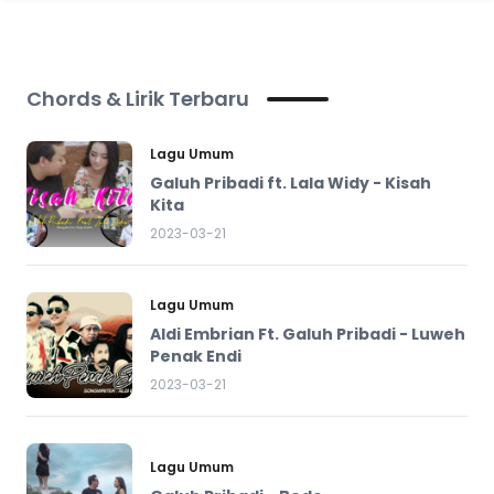
Chords & Lirik Terbaru
Lagu Umum
Galuh Pribadi ft. Lala Widy - Kisah
Kita
2023-03-21
Lagu Umum
Aldi Embrian Ft. Galuh Pribadi - Luweh
Penak Endi
2023-03-21
Lagu Umum