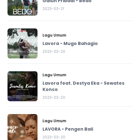
Galuh Pribadi - Bedo
2023-03-21
Lagu Umum
Lavora - Mugo Bahagio
2023-03-20
Lagu Umum
Lavora feat. Destya Eka - Sewates
Konco
2023-03-20
Lagu Umum
LAVORA - Pengen Bali
2023-03-20