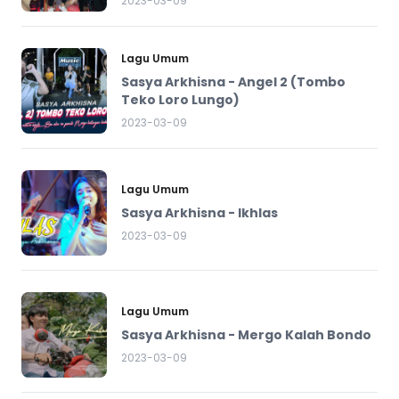
2023-03-09
Lagu Umum
Sasya Arkhisna - Angel 2 (Tombo
Teko Loro Lungo)
2023-03-09
Lagu Umum
Sasya Arkhisna - Ikhlas
2023-03-09
Lagu Umum
Sasya Arkhisna - Mergo Kalah Bondo
2023-03-09