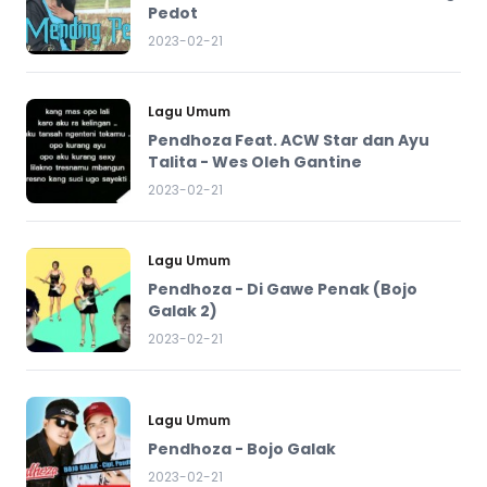
Pedot
2023-02-21
Lagu Umum
Pendhoza Feat. ACW Star dan Ayu
Talita - Wes Oleh Gantine
2023-02-21
Lagu Umum
Pendhoza - Di Gawe Penak (Bojo
Galak 2)
2023-02-21
Lagu Umum
Pendhoza - Bojo Galak
2023-02-21