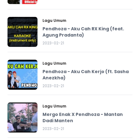
Lagu Umum
Pendhoza - Aku Cah RX King (feat.
Agung Pradanta)
2023-02-21
Lagu Umum
Pendhoza - Aku Cah Kerjo (ft. Sasha
Anezkha)
2023-02-21
Lagu Umum
Mergo Enak X Pendhoza - Mantan
Dadi Manten
2023-02-21