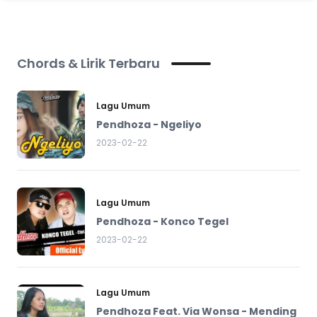
Chords & Lirik Terbaru
Lagu Umum
Pendhoza - Ngeliyo
2023-02-22
Lagu Umum
Pendhoza - Konco Tegel
2023-02-22
Lagu Umum
Pendhoza Feat. Via Wonsa - Mending