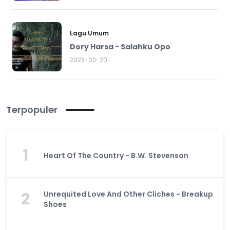
Lagu Umum
Dory Harsa - Salahku Opo
2023-02-20
Terpopuler
1
Heart Of The Country - B.W. Stevenson
2
Unrequited Love And Other Cliches - Breakup
Shoes