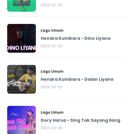
2023-02-20
Lagu Umum
Hendra Kumbara - Dino Liyane
2023-02-20
Lagu Umum
Hendra Kumbara - Dalan Liyane
2023-02-20
Lagu Umum
Dory Harsa - Sing Tak Sayang Ilang
2023-02-20