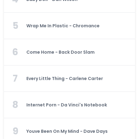
5
Wrap Me In Plastic - Chromance
6
Come Home - Back Door Slam
7
Every Little Thing - Carlene Carter
8
Internet Porn - Da Vinci's Notebook
9
Youve Been On My Mind - Dave Days