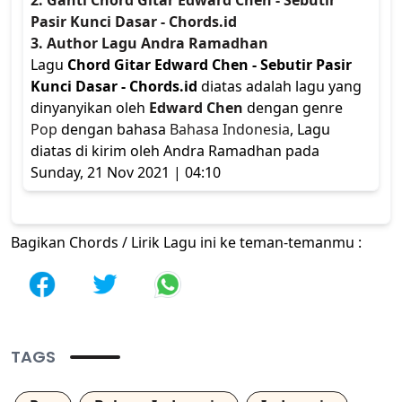
2. Ganti Chord Gitar Edward Chen - Sebutir
Pasir Kunci Dasar - Chords.id
3. Author Lagu Andra Ramadhan
Lagu
Chord Gitar Edward Chen - Sebutir Pasir
Kunci Dasar - Chords.id
diatas adalah lagu yang
dinyanyikan oleh
Edward Chen
dengan genre
Pop
dengan bahasa
Bahasa Indonesia
, Lagu
diatas di kirim oleh Andra Ramadhan pada
Sunday, 21 Nov 2021 | 04:10
Bagikan Chords / Lirik Lagu ini ke teman-temanmu :
TAGS