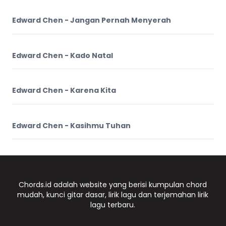
Edward Chen - Jangan Pernah Menyerah
Edward Chen - Kado Natal
Edward Chen - Karena Kita
Edward Chen - Kasihmu Tuhan
Chords.id adalah website yang berisi kumpulan chord
mudah, kunci gitar dasar, lirik lagu dan terjemahan lirik
lagu terbaru.