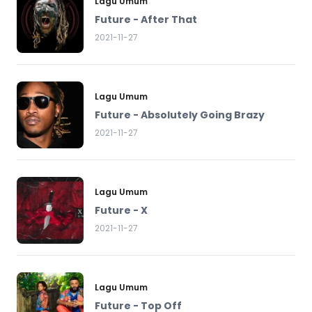
Lagu Umum
Future - After That
2021-11-27
Lagu Umum
Future - Absolutely Going Brazy
2021-11-27
Lagu Umum
Future - X
2021-11-27
Lagu Umum
Future - Top Off