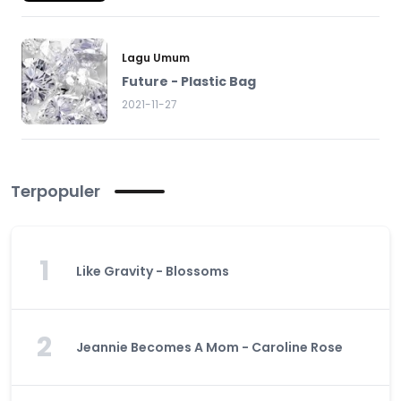
Lagu Umum
Future - Plastic Bag
2021-11-27
Terpopuler
1
Like Gravity - Blossoms
2
Jeannie Becomes A Mom - Caroline Rose