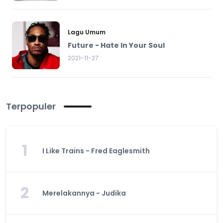
Lagu Umum
Future - Hate In Your Soul
2021-11-27
Terpopuler
1
I Like Trains - Fred Eaglesmith
2
Merelakannya - Judika