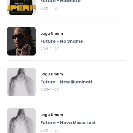
Future - Nowhere
2021-11-27
Lagu Umum
Future - No Shame
2021-11-27
Lagu Umum
Future - New Illuminati
2021-11-27
Lagu Umum
Future - Neva Missa Lost
2021-11-27