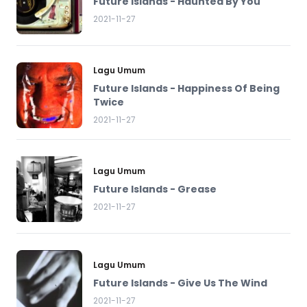
Future Islands - Haunted By You
2021-11-27
Lagu Umum
Future Islands - Happiness Of Being
Twice
2021-11-27
Lagu Umum
Future Islands - Grease
2021-11-27
Lagu Umum
Future Islands - Give Us The Wind
2021-11-27