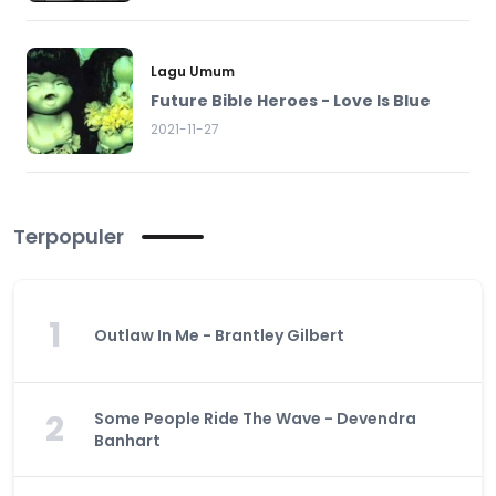
Lagu Umum
Future Bible Heroes - Love Is Blue
2021-11-27
Terpopuler
1
Outlaw In Me - Brantley Gilbert
2
Some People Ride The Wave - Devendra
Banhart