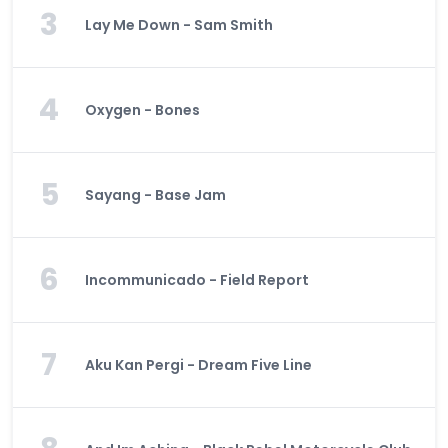
3
Lay Me Down - Sam Smith
4
Oxygen - Bones
5
Sayang - Base Jam
6
Incommunicado - Field Report
7
Aku Kan Pergi - Dream Five Line