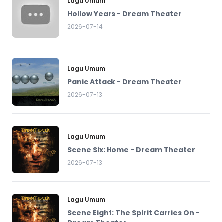
Lagu Umum
Hollow Years - Dream Theater
2026-07-14
Lagu Umum
Panic Attack - Dream Theater
2026-07-13
Lagu Umum
Scene Six: Home - Dream Theater
2026-07-13
Lagu Umum
Scene Eight: The Spirit Carries On -