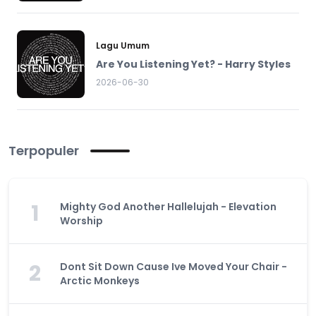
Lagu Umum
Are You Listening Yet? - Harry Styles
2026-06-30
Terpopuler
1
Mighty God Another Hallelujah - Elevation
Worship
2
Dont Sit Down Cause Ive Moved Your Chair -
Arctic Monkeys