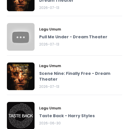
Dream Theater
2026-07-13
Lagu Umum
Pull Me Under - Dream Theater
2026-07-13
Lagu Umum
Scene Nine: Finally Free - Dream
Theater
2026-07-13
Lagu Umum
Taste Back - Harry Styles
2026-06-30