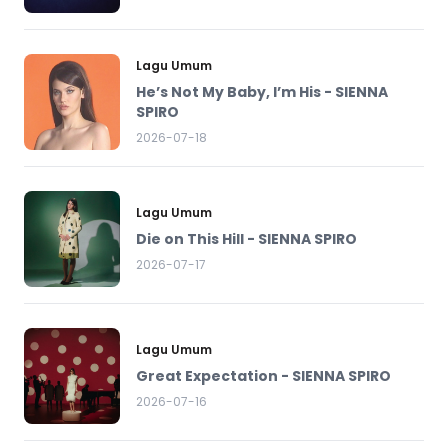
Lagu Umum
He’s Not My Baby, I’m His - SIENNA
SPIRO
2026-07-18
Lagu Umum
Die on This Hill - SIENNA SPIRO
2026-07-17
Lagu Umum
Great Expectation - SIENNA SPIRO
2026-07-16