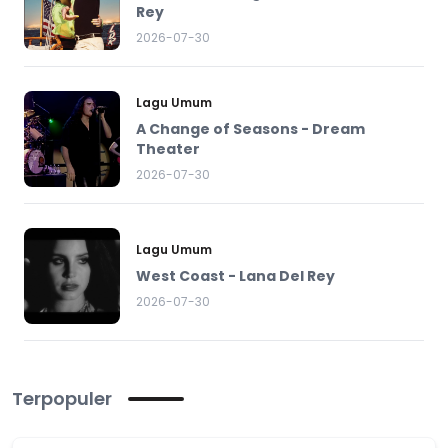
Rey
2026-07-30
Lagu Umum
A Change of Seasons - Dream
Theater
2026-07-30
Lagu Umum
West Coast - Lana Del Rey
2026-07-30
Terpopuler