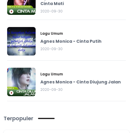
Cinta Mati
2020-09-30
Lagu Umum
Agnes Monica - Cinta Putih
2020-09-30
Lagu Umum
Agnes Monica - Cinta Diujung Jalan
2020-09-30
Terpopuler